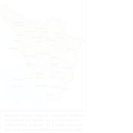
toszkán nemes hölgyet. A frigyhez Bolgheri
városának környékén ás a tengerparton
földterületek is jártak. Ez a vidék azonban
nem a bortermelésről ismert jó nevű vidék