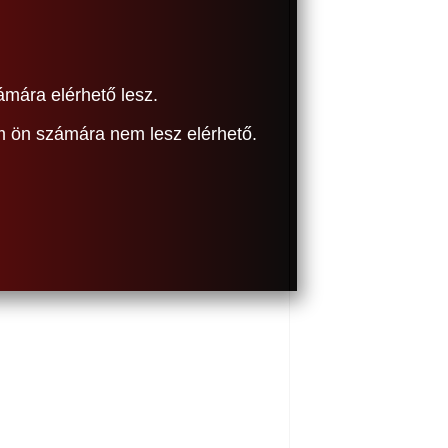
ámára elérhető lesz.
om ön számára nem lesz elérhető.