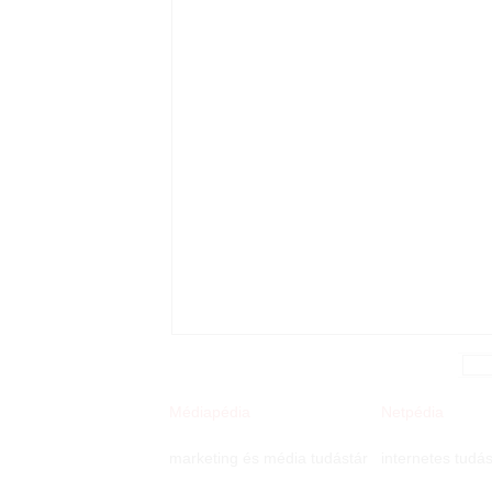
Médiapédia
Netpédia
marketing és média tudástár
internetes tudás