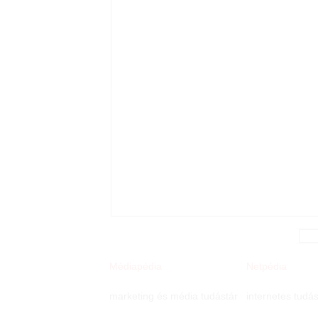
Médiapédia
Netpédia
marketing és média tudástár
internetes tudás