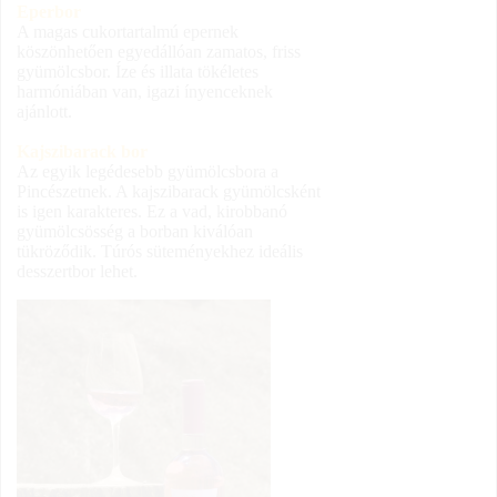
Eperbor
A magas cukortartalmú epernek
köszönhetően egyedállóan zamatos, friss
gyümölcsbor. Íze és illata tökéletes
harmóniában van, igazi ínyenceknek
ajánlott.
Kajszibarack bor
Az egyik legédesebb gyümölcsbora a
Pincészetnek. A kajszibarack gyümölcsként
is igen karakteres. Ez a vad, kirobbanó
gyümölcsösség a borban kiválóan
tükröződik. Túrós süteményekhez ideális
desszertbor lehet.