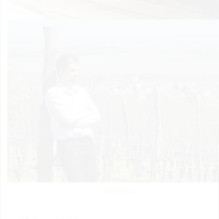
szerkesztés