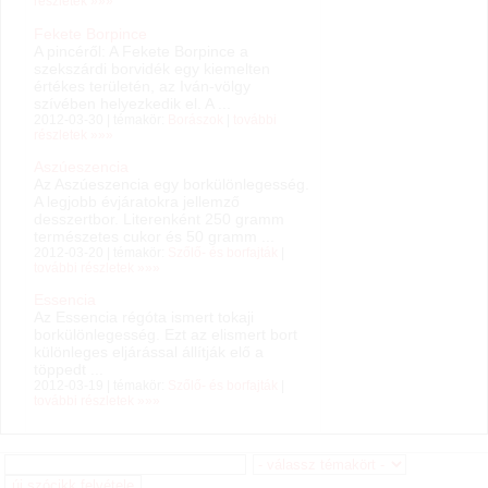
részletek »»»
Fekete Borpince
A pincéről: A Fekete Borpince a
szekszárdi borvidék egy kiemelten
értékes területén, az Iván-völgy
szívében helyezkedik el. A ...
2012-03-30 | témakör:
Borászok
|
további
részletek »»»
Aszúeszencia
Az Aszúeszencia egy borkülönlegesség.
A legjobb évjáratokra jellemző
desszertbor. Literenként 250 gramm
természetes cukor és 50 gramm ...
2012-03-20 | témakör:
Szőlő- és borfajták
|
további részletek »»»
Essencia
Az Essencia régóta ismert tokaji
borkülönlegesség. Ezt az elismert bort
különleges eljárással állítják elő a
töppedt ...
2012-03-19 | témakör:
Szőlő- és borfajták
|
további részletek »»»