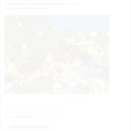
Gyengébb az ellenálló képessége, ezért
több gondozást igényel.
szerkesztés
A szócikkhez társított címkék:
fehér szőlőfajta
Ajánlott oldalak: