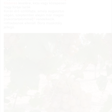
fűszeres
levelére, kicsi vagy közepesen
nagy fürtjei lazák.
Korán érő szőlőfajta, amely augusztus
végén, szeptember elején már magas
[cukortartalommal]
?
rendelkezik,
rothadásnak ellenáll. Bora muskotály
jellegű.